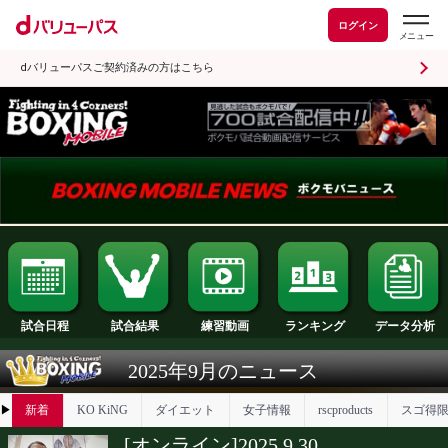
ログイン
dバリューパスご契約済みの方はこちら
試合日程
試合結果
ランキング
練習動画
2025年9月のニュース