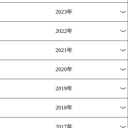
[ニュース]2010.9.23
8月度月間賞授賞式
1
2
3
4
5
次へ>
過去のニュース
2026年
2025年