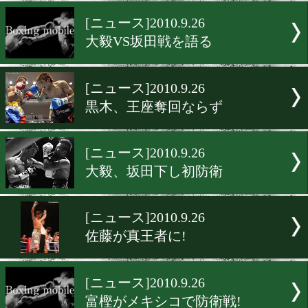
カバジェロ、リッツォーと
[ニュース]2010.9.26
海外の主な試合結果
[ニュース]2010.9.26
大毅VS坂田戦を語る
[ニュース]2010.9.26
黒木、王座奪回ならず