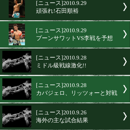
▶
新着
KO KiNG
ダイエット
女子情報
rscproduct
[ニュース]2010.9.29
頑張れ!石田順裕
[ニュース]2010.9.29
プーンサワットVS李戦を予
[ニュース]2010.9.28
ミドル級戦線激化!!
[ニュース]2010.9.28