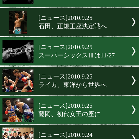
[ニュース]2010.9.26
大毅、坂田下し初防衛
[ニュース]2010.9.26
佐藤が真王者に!
[ニュース]2010.9.26
富樫がメキシコで防衛戦!
[ニュース]2010.9.25
石田、正規王座決定戦へ