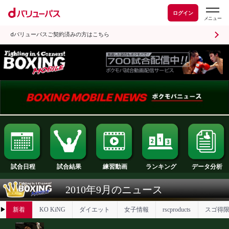
ログイン
dバリューパスご契約済みの方はこちら
試合日程
試合結果
ランキング
練習動画
2010年9月のニュース