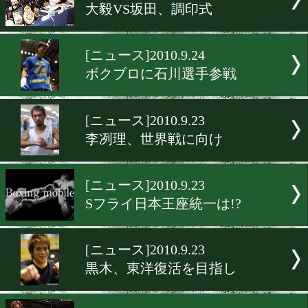
[ニュース]2010.9.25
スーパーシックスⅢは11/27
[ニュース]2010.9.25
ライカ、東洋から世界へ
[ニュース]2010.9.25
藤岡、初代女王の座に
[ニュース]2010.9.24
大毅VS坂田、調印式