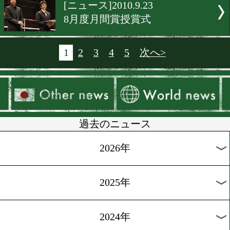
[ニュース]2010.9.24
ボクブロに石川選手参戦
[ニュース]2010.9.23
李冽理、世界戦に向け
[ニュース]2010.9.23
Sフライ日本王座統一は!?
[ニュース]2010.9.23
黒木、東洋復活を目指し