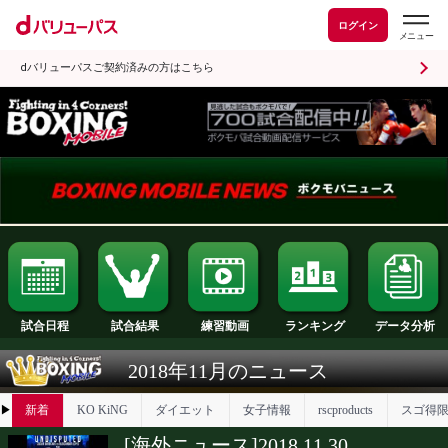
ログイン
dバリューパスご契約済みの方はこちら
試合日程
試合結果
ランキング
練習動画
2018年11月のニュース