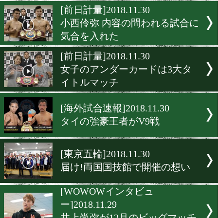
親しい仲でも容赦しない!
[前日計量]2018.11.30
復帰の小國以載、試合より
合後が悩み
[前日計量]2018.11.30
小西伶弥 内容の問われる試
気合を入れた
[前日計量]2018.11.30
女子のアンダーカードは3
イトルマッチ