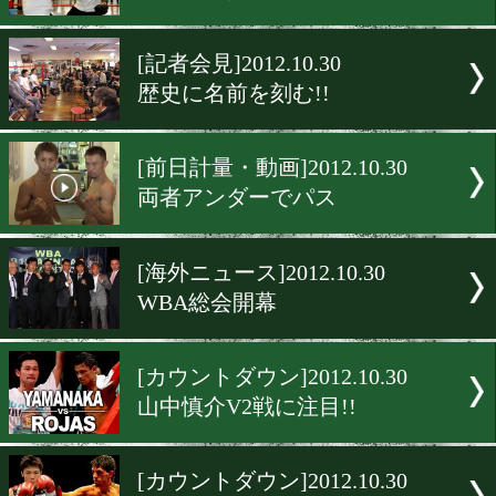
[カウントダウン]2012.10.31
山中慎介V2戦の展望!!
[カウントダウン]2012.10.31
五十嵐俊幸V1戦の展望!!
[公開練習]2012.10.30
進化した姿に期待大!!
[記者会見]2012.10.30
歴史に名前を刻む!!