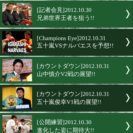
長瀬、勝つのは俺だ!!
[Champions Eye]2012.10.31
山中VSロハスを予想!!
[記者会見]2012.10.30
兄弟世界王者を狙う!!
[Champions Eye]2012.10.31
五十嵐VSナルバエスを予想!