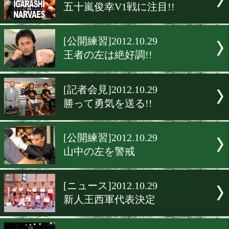
[前日計量・動画]2012.10.30
両者アンダーでパス
[海外ニュース]2012.10.30
WBA総会開幕
[カウントダウン]2012.10.30
山中慎介V2戦に注目!!
[カウントダウン]2012.10.30
五十嵐俊幸V1戦に注目!!