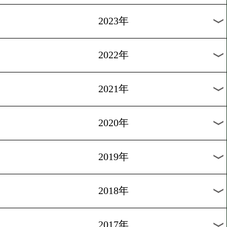
[試合後会見]2012.10.29
藤岡、故郷への錦は…
1
2
3
4
5
6
7
次へ>
過去のニュース
2026年
2025年