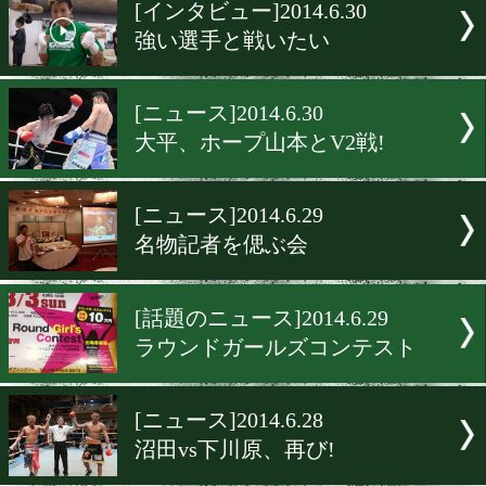
▶
新着
KO KiNG
ダイエット
女子情報
rscproduct
[インタビュー]2014.6.30
強い選手と戦いたい
[ニュース]2014.6.30
大平、ホープ山本とV2戦!
[ニュース]2014.6.29
名物記者を偲ぶ会
[話題のニュース]2014.6.29