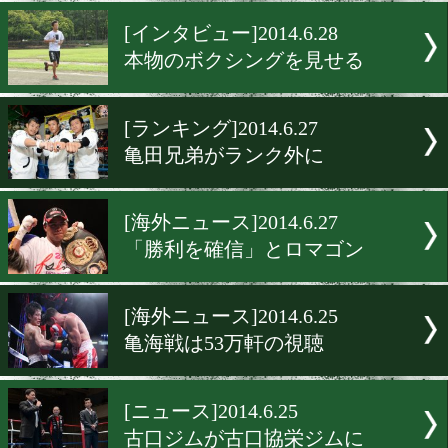
ラウンドガールズコンテス
[ニュース]2014.6.28
沼田vs下川原、再び!
[インタビュー]2014.6.28
本物のボクシングを見せる
[ランキング]2014.6.27
亀田兄弟がランク外に