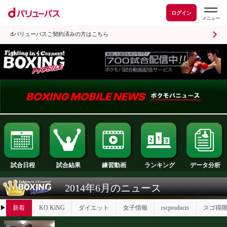
ログイン
dバリューパスご契約済みの方はこちら
試合日程
試合結果
ランキング
練習動画
2014年6月のニュース