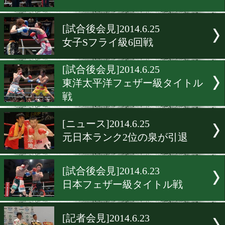
[海外ニュース]2014.6.27
「勝利を確信」とロマゴン
[海外ニュース]2014.6.25
亀海戦は53万軒の視聴
[ニュース]2014.6.25
古口ジムが古口協栄ジムに
[試合後会見]2014.6.25
女子Sフライ級6回戦
[試合後会見]2014.6.25