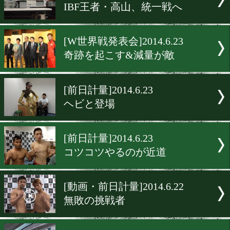
東洋太平洋フェザー級タイ
戦
[ニュース]2014.6.25
元日本ランク2位の泉が引
[試合後会見]2014.6.23
日本フェザー級タイトル戦
[記者会見]2014.6.23
IBF王者・高山、統一戦へ