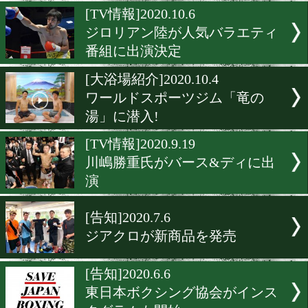
2020年全日本新人王Tシャ
発売
[ジム紹介]2021.2.6
女性でも気軽にボクシング
きるジム
[TV情報]2020.10.6
ジロリアン陸が人気バラエ
番組に出演決定
[大浴場紹介]2020.10.4
ワールドスポーツジム「竜
湯」に潜入!
[TV情報]2020.9.19