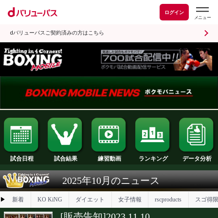
ログイン
dバリューパスご契約済みの方はこちら
試合日程
試合結果
ランキング
練習動画
2025年10月のニュース