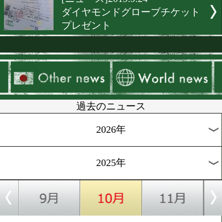
[プレゼント]2019.11.22
全日本新人王決定戦チケッ
レゼント
[テレビ欄]2019.11.6
プロフェッショナル仕事の
「モンスターの素顔」
[ニュース]2019.10.23
阪下優友からうれしいプレ
ト
[ニュース]2019.10.15
東日本新人王決勝戦チケッ
レゼント