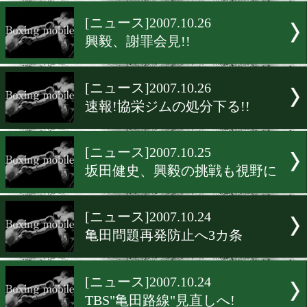
日高、東洋2階級制覇
[ニュース]2007.10.26
興毅が代表で謝罪会見へ!!
[ニュース]2007.10.26
興毅、謝罪会見!!
[ニュース]2007.10.26
速報!協栄ジムの処分下る!!