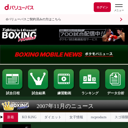
ログイン
dバリューパスご契約済みの方はこちら
試合日程
試合結果
ランキング
練習動画
2007年11月のニュース