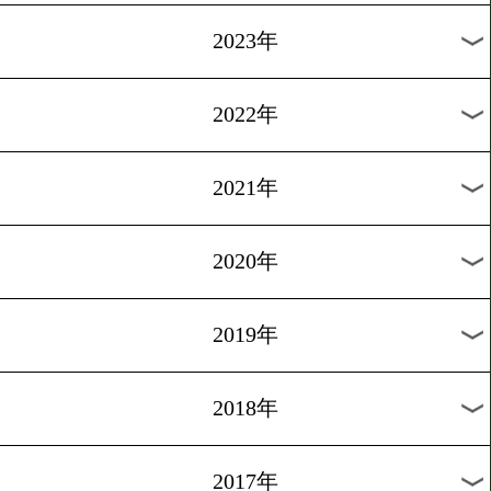
[ニュース]2007.8.25
内藤大助、キャンプ情報
1
過去のニュース
2026年
2025年