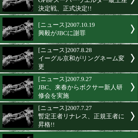
[ニュース]2007.10.24
金平会長、亀田一家の条件
[ニュース]2007.8.30
内藤、決意の誕生日
[ニュース]2007.10.20
長嶋、3度目の防衛成功
[ニュース]2007.9.27
OPBFスーパーウエルター
決定戦、正式決定!!