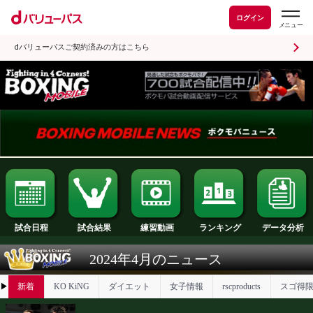
ログイン
dバリューパスご契約済みの方はこちら
試合日程
試合結果
ランキング
練習動画
2024年4月のニュース