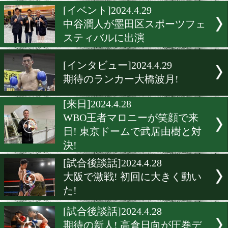
井上尚弥が7日前計量をクリ
[前日計量]2024.4.29
日本ランカー対決に注目!
[イベント]2024.4.29
中谷潤人が墨田区スポーツ
スティバルに出演
[インタビュー]2024.4.29
期待のランカー大橋波月!
[来日]2024.4.28