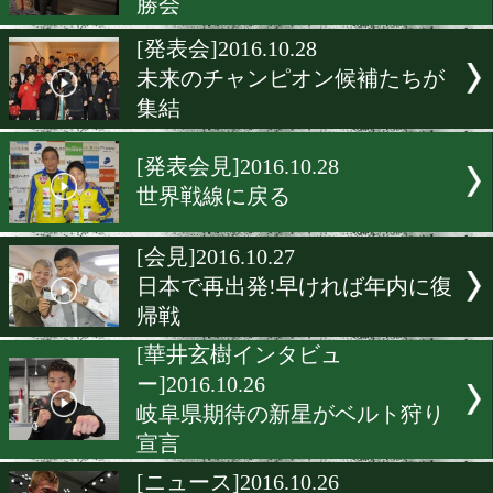
ー]2016.10.29
絶対獲って世界につなげま
[メキシコ情報]2016.10.29
川島 57.1キロでパス
[ニュース]2016.10.28
世界チャンピオン高山勝成
勝会
[発表会]2016.10.28
未来のチャンピオン候補た
集結