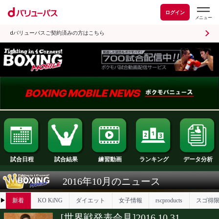
ログイン
dバリューパスご契約済みの方はこちら
試合日程
試合結果
ランキング
練習動画
2016年10月のニュース