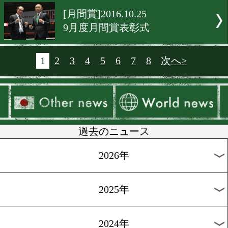
[ランキング]2016.10.26
新鋭5選手が日本ランキン
り
[ニュース]2016.10.26
12/11 美人ボクサーは元王
V5戦!
[試合後会見]2016.10.25
技巧派王者が若きサウスポ
対戦(試合動画)
[試合後談話]2016.10.25
初回から激しいパンチの応
続いた