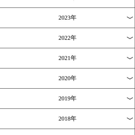
[月間賞]2016.10.25
9月度月間賞表彰式
1
2
3
4
5
6
7
8
次へ>
過去のニュース
2026年