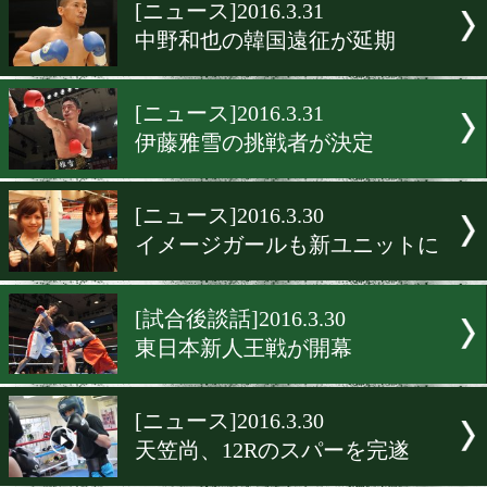
▶
新着
KO KiNG
ダイエット
女子情報
rscproduct
[ニュース]2016.3.31
中野和也の韓国遠征が延期
[ニュース]2016.3.31
伊藤雅雪の挑戦者が決定
[ニュース]2016.3.30
イメージガールも新ユニッ
[試合後談話]2016.3.30