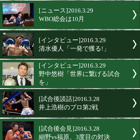
東日本新人王戦が開幕
[ニュース]2016.3.30
天笠尚、12Rのスパーを完
[ニュース]2016.3.29
WBO総会は10月
[インタビュー]2016.3.29
清水優人「一発で獲る!」
[インタビュー]2016.3.29