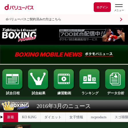
ログイン
dバリューパスご契約済みの方はこちら
試合日程
試合結果
ランキング
練習動画
2016年3月のニュース