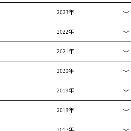
[インタビュー]2016.3.25
大沢宏晋「時は来た」
1
2
3
4
5
6
7
次へ>
過去のニュース
2026年
2025年