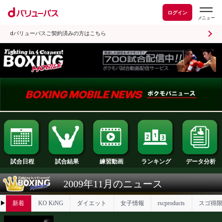
ログイン
dバリューパスご契約済みの方はこちら
試合日程
試合結果
ランキング
練習動画
2009年11月のニュース