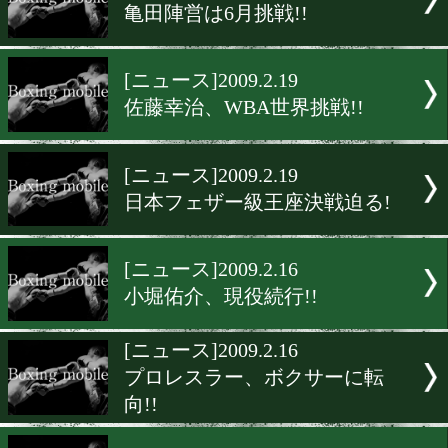
[ニュース]2009.2.20
三垣龍次、チャンスを掴む!
[ニュース]2009.2.20
中森、チャンカン出場不能!
[ニュース]2009.2.20
メンタル&栄養学講習会
[ニュース]2009.2.19
亀田陣営は6月挑戦!!