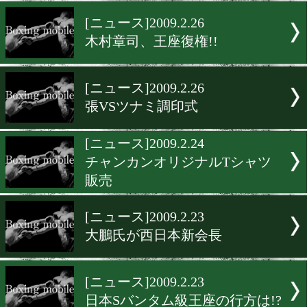
女子初のWBA王者誕生!!
[ニュース]2009.2.26
瀬藤幹人が挑戦状!!
[ニュース]2009.2.26
木村章司、王座復権!!
[ニュース]2009.2.26
張VSツナミ調印式
[ニュース]2009.2.24