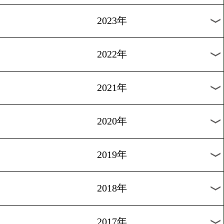
[ニュース]2009.2.16
OPBF女子ランキング開始!!
1
2
次へ>
過去のニュース
2026年
2025年