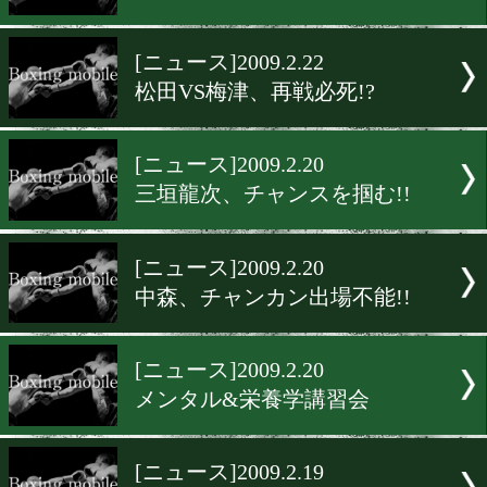
チャンカンオリジナルTシ
販売
[ニュース]2009.2.23
大鵬氏が西日本新会長
[ニュース]2009.2.23
日本Sバンタム級王座の行方
[ニュース]2009.2.22
松田VS梅津、再戦必死!?