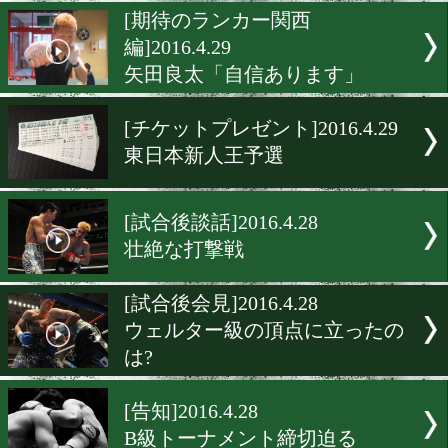
大阪で熱い激戦
[ニュース]2016.4.29
西田光の初防衛戦が決定
[期待のランカー関西
編]2016.4.29
矢田良太「自信あります」
[チケットプレゼント]2016.4.
東日本新人王予選