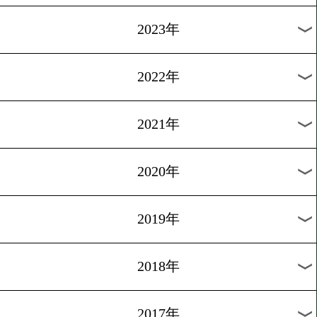
[前日計量]2016.4.26
トリプル世界戦計量
1
2
3
4
5
6
7
8
次へ>
過去のニュース
2026年
2025年