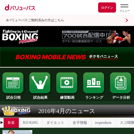
ログイン
dバリューパスご契約済みの方はこちら
試合日程
試合結果
ランキング
練習動画
2016年4月のニュース