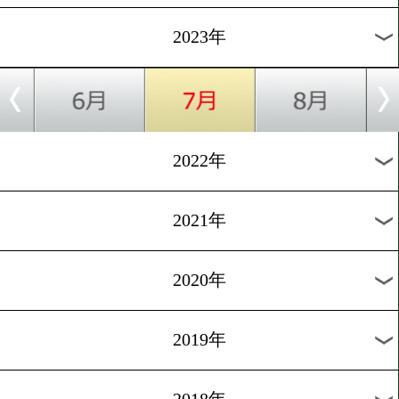
[インタビュー]2023.7.28
国本陸「最後は倒す!」
1
2
3
4
5
6
7
8
次へ>
過去のニュース
2026年
2025年