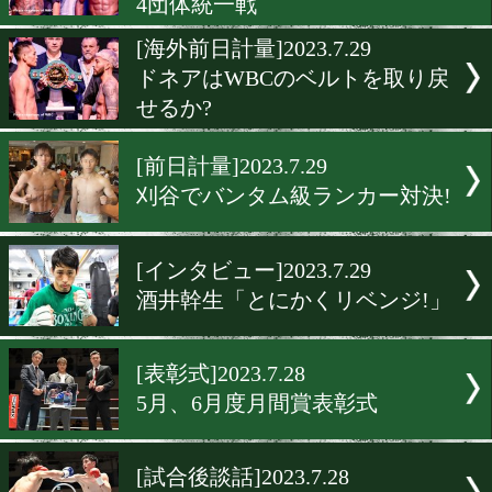
[試合後談話]2023.7.30
沖縄の新星が神戸で大爆発!
[海外試合結果]2023.7.30
ドネアは世界王座に返り咲
のかー
[世界戦前日計量]2023.7.29
スペンスとクロフォードが
4団体統一戦
[海外前日計量]2023.7.29
ドネアはWBCのベルトを取
せるか?