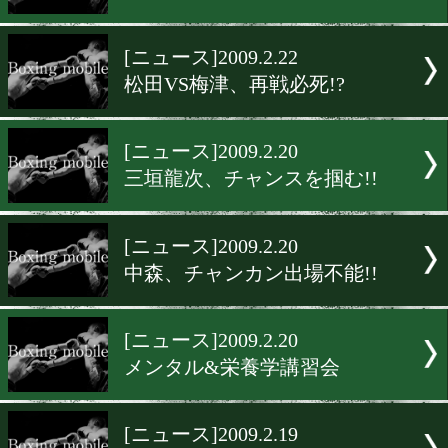
チャンカンオリジナルTシ
販売
[ニュース]2009.2.23
大鵬氏が西日本新会長
[ニュース]2009.2.23
日本Sバンタム級王座の行方
[ニュース]2009.2.22
松田VS梅津、再戦必死!?