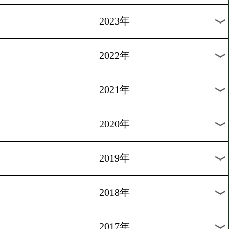
[ニュース]2009.2.16
OPBF女子ランキング開始!!
1
2
次へ>
過去のニュース
2026年
2025年