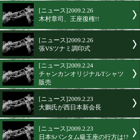
女子初のWBA王者誕生!!
[ニュース]2009.2.26
瀬藤幹人が挑戦状!!
[ニュース]2009.2.26
木村章司、王座復権!!
[ニュース]2009.2.26
張VSツナミ調印式
[ニュース]2009.2.24