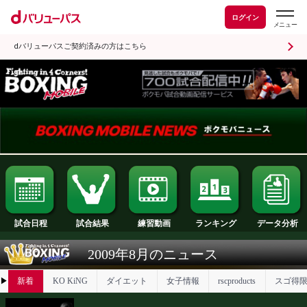
ログイン
dバリューパスご契約済みの方はこちら
試合日程
試合結果
ランキング
練習動画
2009年8月のニュース