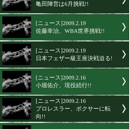
[ニュース]2009.2.20
三垣龍次、チャンスを掴む!
[ニュース]2009.2.20
中森、チャンカン出場不能!
[ニュース]2009.2.20
メンタル&栄養学講習会
[ニュース]2009.2.19
亀田陣営は6月挑戦!!