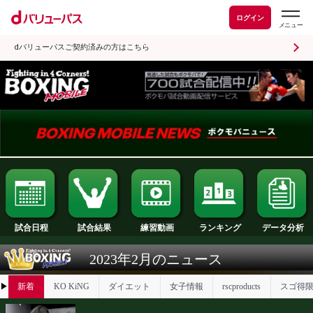
ログイン
dバリューパスご契約済みの方はこちら
試合日程
試合結果
ランキング
練習動画
2023年2月のニュース