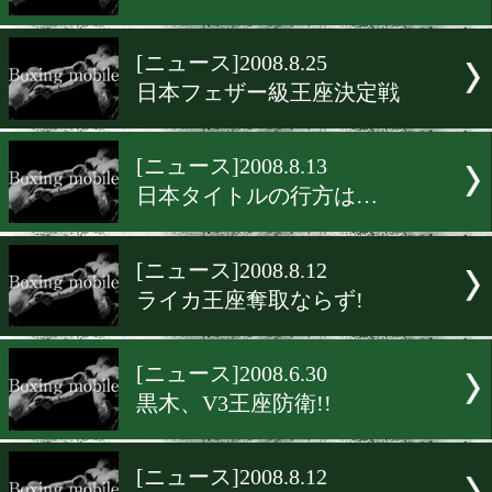
[ニュース]2008.8.27
日本ランク、フライ級に変
[ニュース]2008.8.26
小関、WBC王者確定!
[ニュース]2008.8.26
嘉陽VS家住決定!!
[ニュース]2008.8.25
日本フェザー級王座決定戦