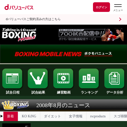
ログイン
dバリューパスご契約済みの方はこちら
試合日程
試合結果
ランキング
練習動画
2008年8月のニュース