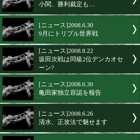
[ニュース]2008.8.13
日本タイトルの行方は…
[ニュース]2008.8.12
ライカ王座奪取ならず!
[ニュース]2008.6.30
黒木、V3王座防衛!!
[ニュース]2008.8.12
小関、勝利裁定も…