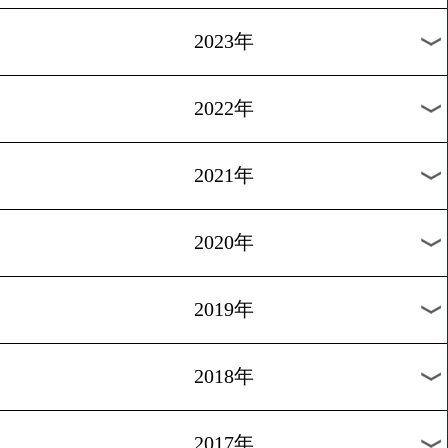
[ニュース]2008.8.22
U-15全国大会!
1
2
3
次へ>
過去のニュース
2026年
2025年