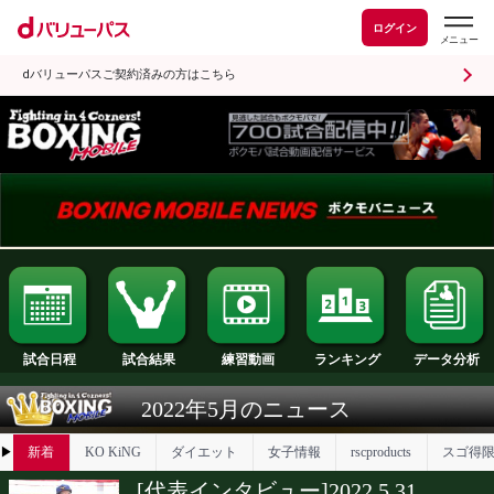
ログイン
dバリューパスご契約済みの方はこちら
試合日程
試合結果
ランキング
練習動画
2022年5月のニュース