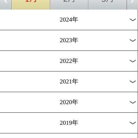
[インタビュー]2025.1.28
伊藤千飛「普通じゃあかん
1
2
3
4
5
6
7
8
次へ>
過去のニュース
2026年