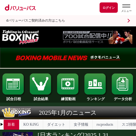
ログイン
dバリューパスご契約済みの方はこちら
試合日程
試合結果
ランキング
練習動画
2025年1月のニュース