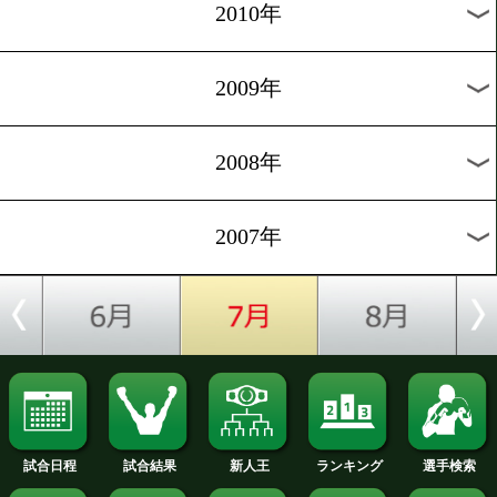
2019年
2018年
2017年
2016年
2015年
2014年