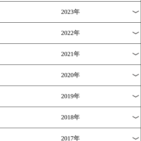
[ニュース]2007.3.24
長谷川&名城、KO公約!!
1
過去のニュース
2026年
2025年