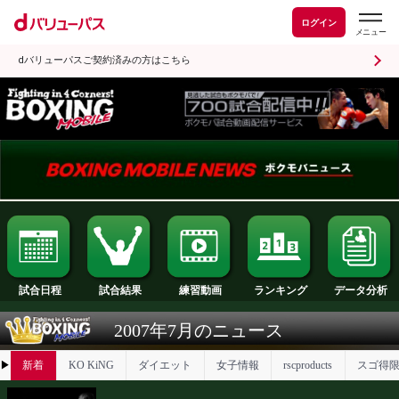
ログイン
dバリューパスご契約済みの方はこちら
試合日程
試合結果
ランキング
練習動画
2007年7月のニュース