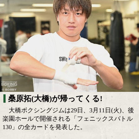
桑原拓の再起戦が決定!