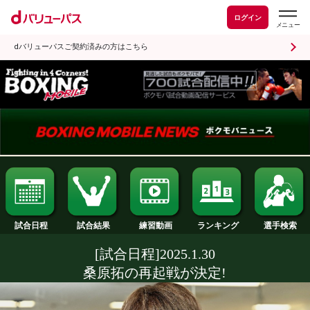
ログイン
dバリューパスご契約済みの方はこちら
試合日程
試合結果
ランキング
練習動画
[試合日程]2025.1.30