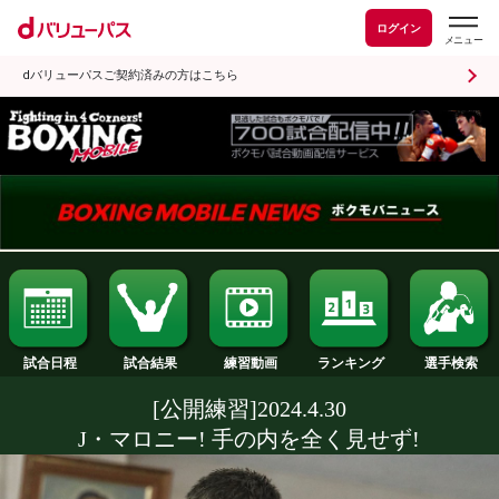
ログイン
dバリューパスご契約済みの方はこちら
試合日程
試合結果
ランキング
練習動画
[公開練習]2024.4.30