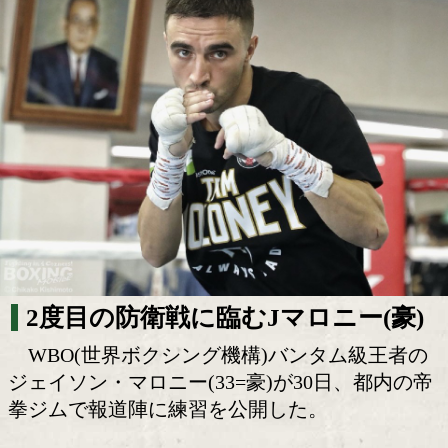
J・マロニー! 手の内を全く見せず