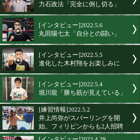
[非公開練習]2022.5.12
井上尚弥がエンジン全開!
[インタビュー]2022.5.10
渡邉卓也「節目の50戦目で
る!」
[インタビュー]2022.5.9
阿部麗也「持っているもの
てを奪う!」
[インタビュー]2022.5.7
力石政法「完全に倒し切る