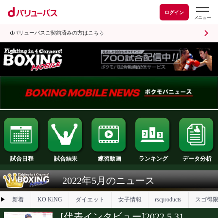
ログイン
dバリューパスご契約済みの方はこちら
試合日程
試合結果
ランキング
練習動画
2022年5月のニュース