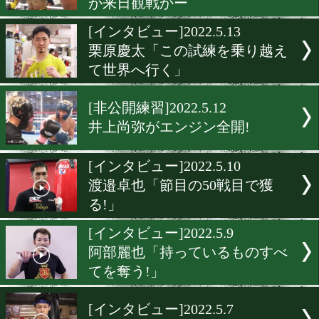
平岡アンディ「観客を沸か
る」
[インタビュー]2022.5.22
井上拓真「技術の差を見せ
[代表インタビュー]2022.5.1
井上尚弥・ドネア戦をバト
が来日観戦かー
[インタビュー]2022.5.13
栗原慶太「この試練を乗り
て世界へ行く」