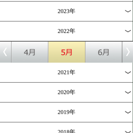
[インタビュー]2022.4.29
伊佐春輔「相手は格上だが
て勝つ」
1
過去のニュース
2026年
2025年