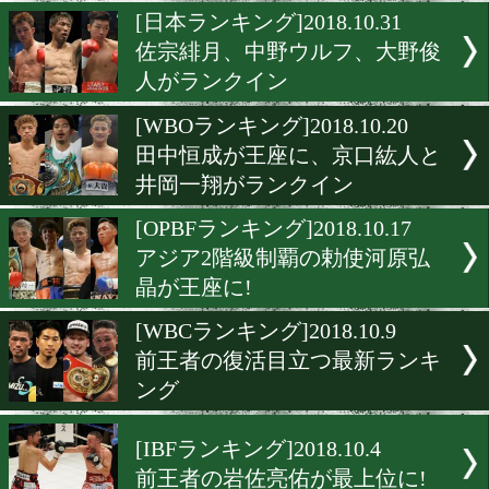
WBOアジアランク、各階
きく変動
[WBAランキング]2018.11.1
王座陥落の村田諒太が6位
[日本ランキング]2018.10.31
佐宗緋月、中野ウルフ、大
人がランクイン
[WBOランキング]2018.10.2
田中恒成が王座に、京口紘
井岡一翔がランクイン
[OPBFランキング]2018.10.1