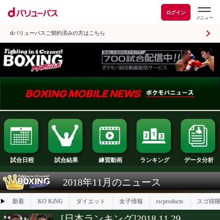
ログイン
dバリューパスご契約済みの方はこちら
試合日程
試合結果
ランキング
練習動画
2018年11月のニュース