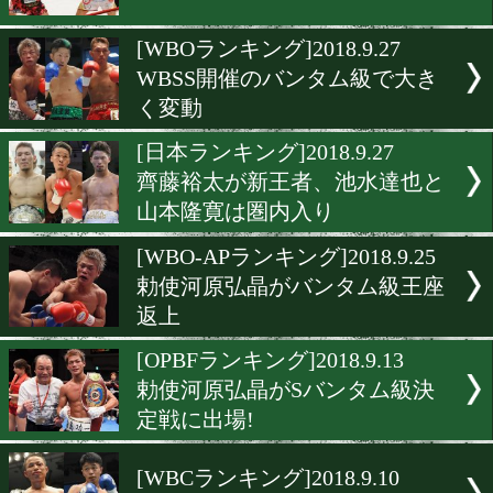
アジア2階級制覇の勅使河
晶が王座に!
[WBCランキング]2018.10.9
前王者の復活目立つ最新ラ
ング
[IBFランキング]2018.10.4
前王者の岩佐亮佑が最上位
[WBOランキング]2018.9.27
WBSS開催のバンタム級で
く変動
[日本ランキング]2018.9.27