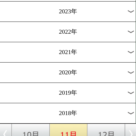
[WBO-APランキング]2018.8.
小原佳太が返り咲き、中部
で10選手がランクイン
1
過去のニュース
2026年
2025年