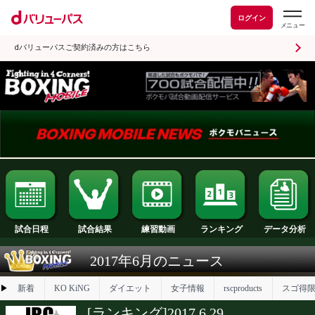
ログイン
dバリューパスご契約済みの方はこちら
試合日程
試合結果
ランキング
練習動画
2017年6月のニュース