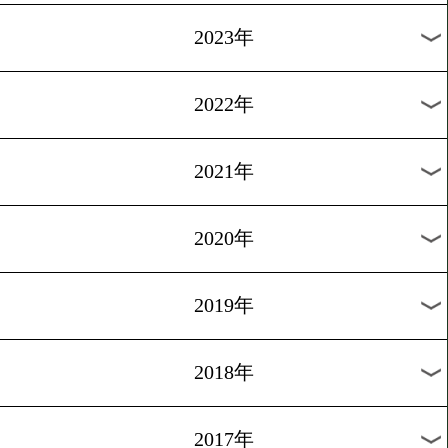
[月間賞]2016.10.8
9月MVPはV1の荒川仁人
1
過去のニュース
2026年
2025年