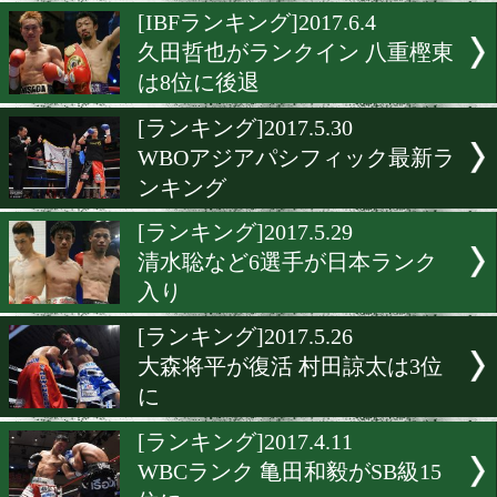
村田諒太 WBA最新ランクで
に
[ランキング]2017.6.10
WBC 比嘉大吾が6月の優秀
に
[IBFランキング]2017.6.4
久田哲也がランクイン 八重
は8位に後退
[ランキング]2017.5.30
WBOアジアパシフィック
ンキング
[ランキング]2017.5.29