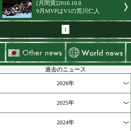
[日本ランキング]2016.11.28
ライト、Sライトで王座決
[WBOランキング]2016.11.2
パッキャオが王座奪還
[ランキング]2016.10.26
新鋭5選手が日本ランキン
り
[WBCランキング]2016.10.1
長谷川穂積が5年半ぶりに
に