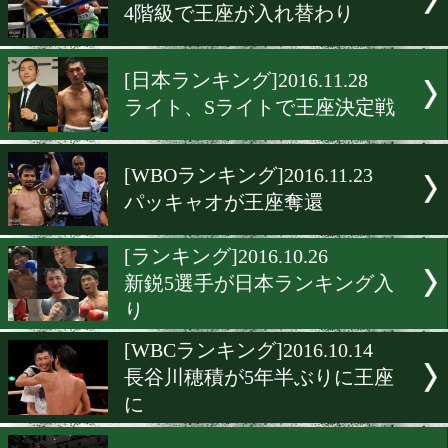
日本最新ランキングは大き
動
[ランキング]2017.1.10
WBAとIBFの最新世界ラン
グ
[ランキング]2016.12.8
日本人ランカー激減WBO
[東洋ランキング]2016.12.3
4階級で王座が入れ替わり