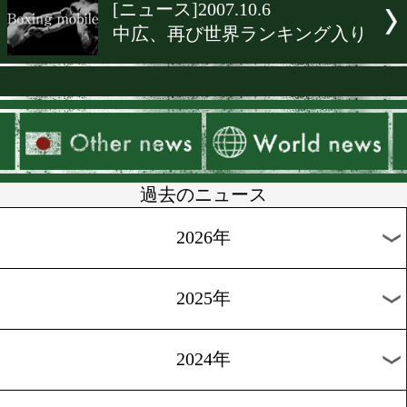
▶
新着
KO KiNG
ダイエット
女子情報
rscproduct
[ニュース]2007.10.6
中広、再び世界ランキング
過去のニュース
2026年