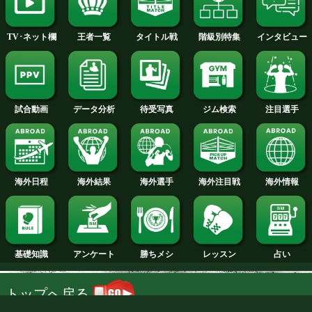
2008年
2007年
試合日程
試合結果
新人王
ランキング