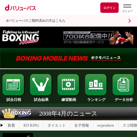
ログイン
dバリューパスご契約済みの方はこちら
試合日程
試合結果
ランキング
練習動画
2008年4月のニュース