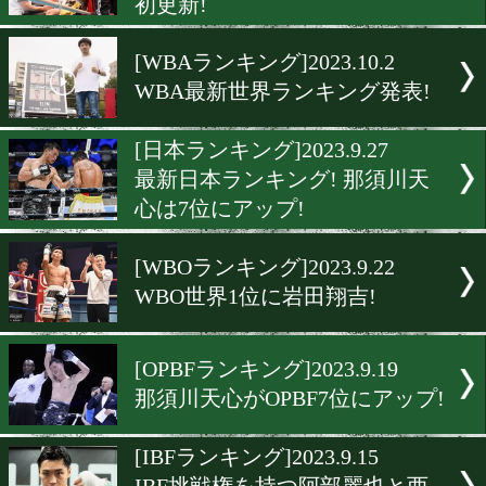
井上尚弥とナバレッテの功
WBO特別賞
[IBFランキング]2023.10.11
9月23日付けのIBFランキ
表
[WBOAPランキング]2023.10
WBO-APランキング8月上
初更新!
[WBAランキング]2023.10.2
WBA最新世界ランキング発
[日本ランキング]2023.9.27