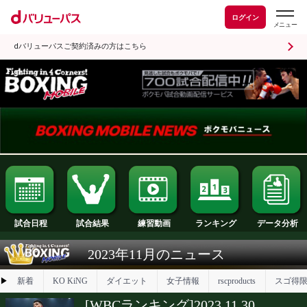
ログイン
dバリューパスご契約済みの方はこちら
試合日程
試合結果
ランキング
練習動画
2023年11月のニュース