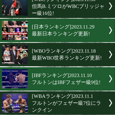
▶
新着
KO KiNG
ダイエット
女子情報
rscproduct
[WBCランキング]2023.11.3
但馬B.ミツロがWBCブリ
ー級16位!
[日本ランキング]2023.11.29
最新日本ランキング更新!
[WBOランキング]2023.11.1
最新WBO世界ランキング更
[IBFランキング]2023.11.10