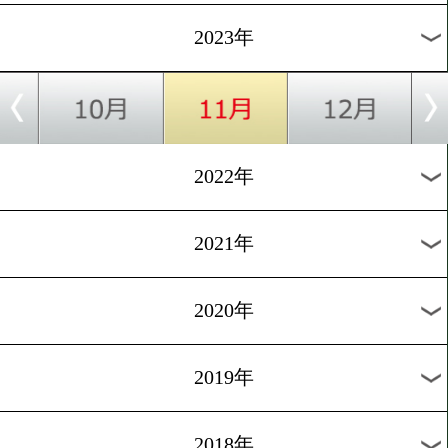
[IBFランキング]2023.8.11
京口紘人がIBFフライ級11
1
過去のニュース
2026年
2025年