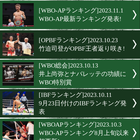
フルトンはIBFフェザー級9
[WBAランキング]2023.11.1
フルトンがフェザー級7位
ンクイン
[WBO-APランキング]2023.11
WBO-AP最新ランキング発
[OPBFランキング]2023.10.2
竹迫司登がOPBF王者返り咲
[WBO総会]2023.10.13