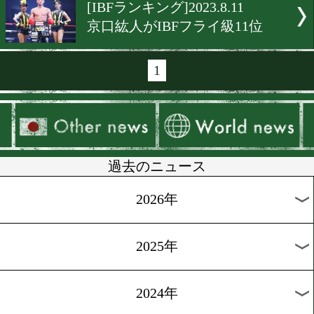
[WBCランキング]2023.9.10
WBC最新世界ランキング!
[WBAランキング]2023.9.2
日本人選手の動向を要チェ
[日本ランキング]2023.9.1
最新の日本ランキング発表!
テラン勢に注目
[WBCランキング]2023.8.12
WBC世界ランキング更新!
あり