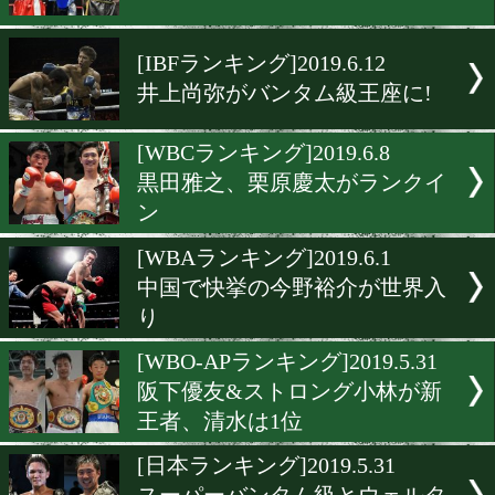
[WBOランキング]2019.6.26
4階級制覇の井岡一翔が王座
[日本ランキング]2019.6.26
空位のフェザー級は阿部麗也
佐川遼が決定!
[OPBFランキング]2019.6.15
新鋭3選手がランクイン
[IBFランキング]2019.6.12
井上尚弥がバンタム級王座
[WBCランキング]2019.6.8