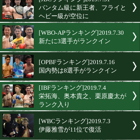
▶
新着
KO KiNG
ダイエット
女子情報
rscproduct
[JBCランキング]2019.7.31
バンタム級に新王者、フラ
ヘビー級が空位に
[WBO-APランキング]2019.7.
新たに3選手がランクイン
[OPBFランキング]2019.7.16
国内勢は8選手がランクイ
[IBFランキング]2019.7.4