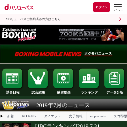
ログイン
dバリューパスご契約済みの方はこちら
試合日程
試合結果
ランキング
練習動画
2019年7月のニュース