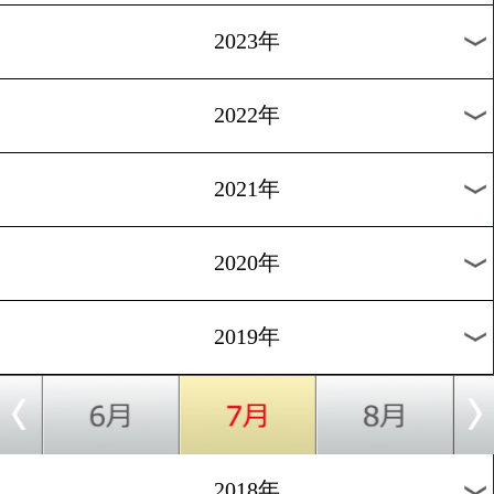
[WBO-APランキング]2019.5
空位が目立つWBOアジア
ィック
1
過去のニュース
2026年
2025年