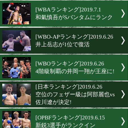
栄拓海、奥本貴之、栗原慶
ランク入り
[WBCランキング]2019.7.3
伊藤雅雪が11位で復活
[WBAランキング]2019.7.1
和氣慎吾がSバンタムにラ
[WBO-APランキング]2019.6.
井上岳志が1位で復活