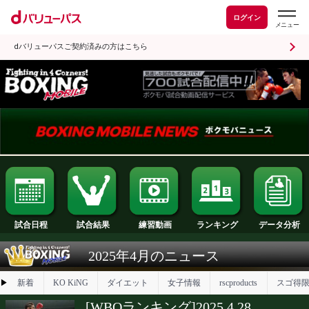
ログイン
dバリューパスご契約済みの方はこちら
試合日程
試合結果
ランキング
練習動画
2025年4月のニュース