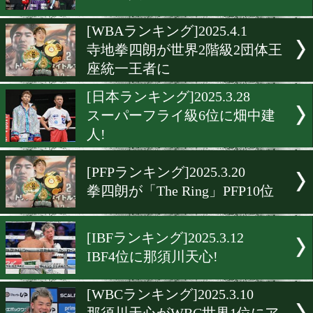
[OPBFランキング]2025.4.8
OPBFランキングに動きあ
[WBO-APランキング]2025.4
WBO-AP7位に元世界王者
ソス
[WBOランキング]2025.4.3
下町俊貴がWBOフェザー級
[WBAランキング]2025.4.1
寺地拳四朗が世界2階級2団
座統一王者に
[日本ランキング]2025.3.28