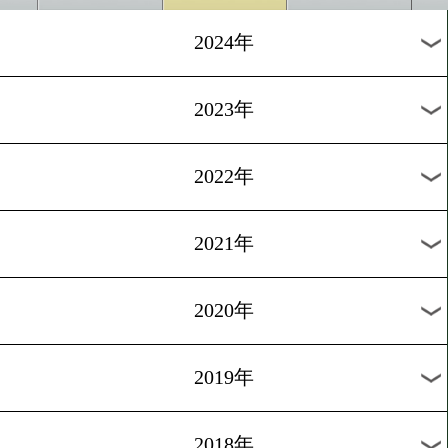
[IBFランキング]2025.2.8
春はフライ級とバンタム級
い!
1
過去のニュース
2026年
2025年