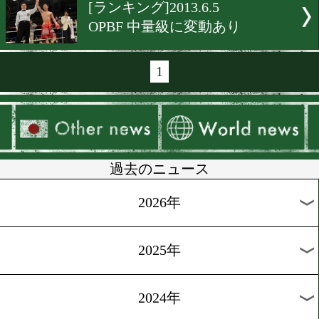
[ランキング]2013.6.28
日本最新ランク発表
[ランキング]2013.6.20
WBO、原が4位に浮上
[ランキング]2013.6.11
IBF、新たに6名がランク
[ランキング]2013.6.6
2冠・加藤が10位にランク