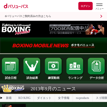
ログイン
dバリューパスご契約済みの方はこちら
試合日程
試合結果
ランキング
練習動画
2013年9月のニュース