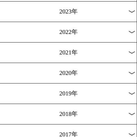
[ランキング]2013.6.5
OPBF 中量級に変動あり
1
過去のニュース
2026年
2025年