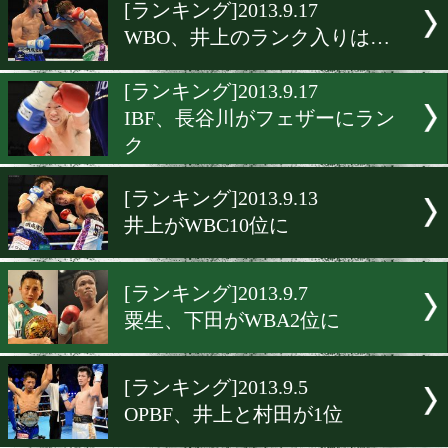
▶
新着
KO KiNG
ダイエット
女子情報
rscproduct
[ランキング]2013.9.17
WBO、井上のランク入りは
[ランキング]2013.9.17
IBF、長谷川がフェザーに
ク
[ランキング]2013.9.13
井上がWBC10位に
[ランキング]2013.9.7