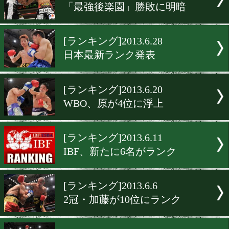
[ランキング]2013.7.18
安慶名がWBOにランクイン
[ランキング]2013.7.14
IBF入りは18選手に
[ランキング]2013.7.5
WBA、日本は2人がランク
[ランキング]2013.7.4
「最強後楽園」勝敗に明暗