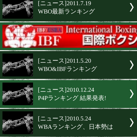
▶
新着
KO KiNG
ダイエット
女子情報
rscproduct
[ニュース]2011.7.19
WBO最新ランキング
[ニュース]2011.6.8
IBFランキング大変動
[ニュース]2011.5.20
WBO&IBFランキング
[ニュース]2010.12.24