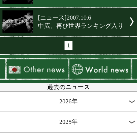
[ニュース]2009.9.2
WBAランキング王座乱立!?
[ニュース]2008.9.28
日本ランキング、Sフライ
混迷!!
[ニュース]2008.11.28
WBAランキング、黒木に注
[ニュース]2007.10.6
中広、再び世界ランキング