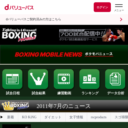
ログイン
dバリューパスご契約済みの方はこちら
試合日程
試合結果
ランキング
練習動画
2011年7月のニュース