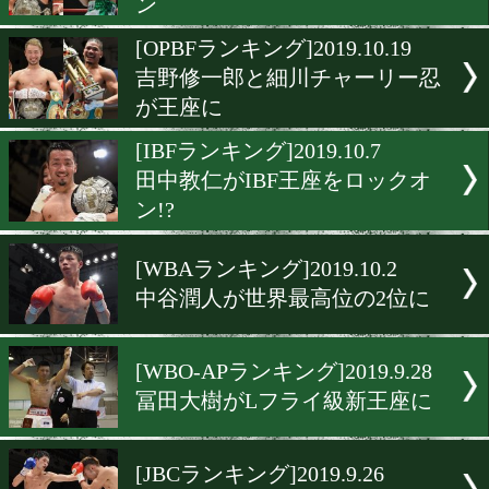
比嘉大吾がバンタム級5位
ンク
[日本ランキング]2019.10.30
2階級で新王者が誕生
[WBOランキング]2019.10.2
高橋悠斗と冨田大樹がラン
ン
[OPBFランキング]2019.10.1
吉野修一郎と細川チャーリ
が王座に
[IBFランキング]2019.10.7