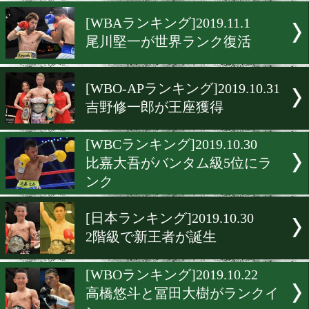
ユーリ阿久井政悟ら6選手
ンクイン
[WBCランキング]2019.11.1
ノニト・ドネアが4位、井
真は5位に
[WBAランキング]2019.11.1
尾川堅一が世界ランク復活
[WBO-APランキング]2019.10
吉野修一郎が王座獲得
[WBCランキング]2019.10.3