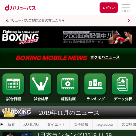
ログイン
dバリューパスご契約済みの方はこちら
試合日程
試合結果
ランキング
練習動画
2019年11月のニュース