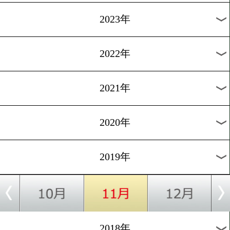
[日本ランキング]2019.8.30
最強挑戦者決定戦のカード
う
1
過去のニュース
2026年
2025年