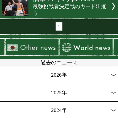
[WBOランキング]2019.9.24
国内勢は4選手がランクイ
[OPBFランキング]2019.9.18
国内勢は3選手がランクイ
[WBCランキング]2019.9.10
田中教仁が世界4位にラン
[IBFランキング]2019.9.3
国内勢は3選手がランクイ