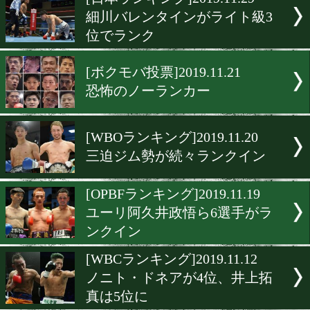
▶
新着
KO KiNG
ダイエット
女子情報
rscproduct
[日本ランキング]2019.11.29
細川バレンタインがライト
位でランク
[ボクモバ投票]2019.11.21
恐怖のノーランカー
[WBOランキング]2019.11.2
三迫ジム勢が続々ランクイ
[OPBFランキング]2019.11.1