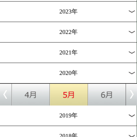
[OPBFランク]2020.2.18
竹迫司登が2冠達成!
1
過去のニュース
2026年
2025年