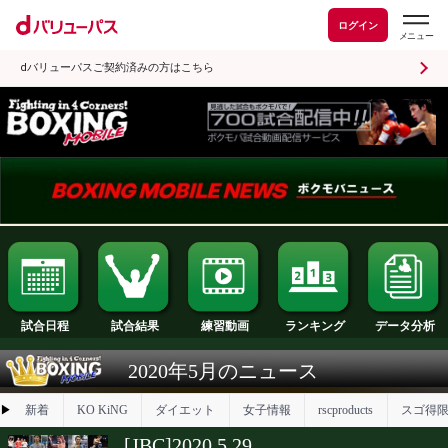
ログイン
dバリューパスご契約済みの方はこちら
試合日程
試合結果
ランキング
練習動画
2020年5月のニュース