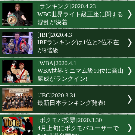
WBAランキングに動きな
ロモーターに動きあり。
[JBC]2020.4.30
日本ランキング更新。ライ
ライ級の王座が空位に。
[ランキング]2020.4.23
WBC世界ライト級王座に関
混乱が決着
[IBF]2020.4.3
IBFランキングは1位と2位
が8階級
[WBA]2020.4.1