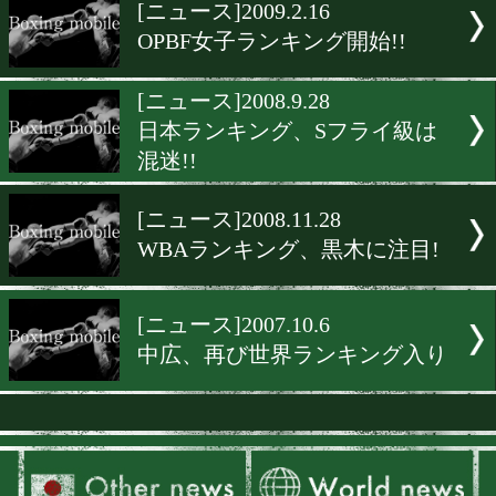
▶
新着
KO KiNG
ダイエット
女子情報
rscproduct
[ニュース]2009.2.16
OPBF女子ランキング開始!!
[ニュース]2008.9.28
日本ランキング、Sフライ
混迷!!
[ニュース]2008.11.28
WBAランキング、黒木に注
[ニュース]2007.10.6