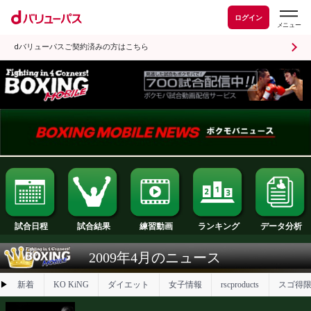
ログイン
dバリューパスご契約済みの方はこちら
試合日程
試合結果
ランキング
練習動画
2009年4月のニュース