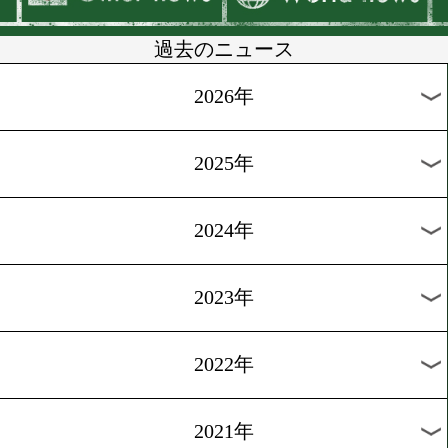
中広、再び世界ランキング
過去のニュース
2026年
2025年