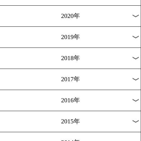
2024年
2023年
2022年
2021年
2020年
2019年