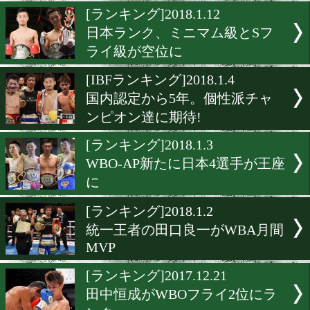
新たに8選手がランクイン
[WBCランキング]2018.1.14
WBC 元日本王者が復活!
[ランキング]2018.1.12
日本ランク、ミニマム級と
ライ級が空位に
[IBFランキング]2018.1.4
国内認定から5年。個性派
ンピオン達に期待!
[ランキング]2018.1.3