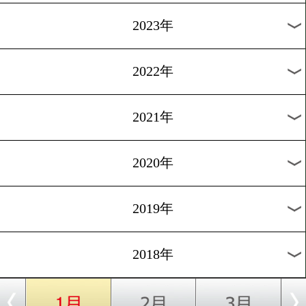
[ランキング]2017.10.5
IBFランク 岩佐亮佑が新王
1
過去のニュース
2026年
2025年