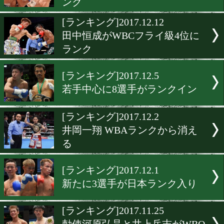
WBO-AP新たに日本4選手
に
[ランキング]2018.1.2
統一王者の田口良一がWB
MVP
[ランキング]2017.12.21
田中恒成がWBOフライ2位
ンク
[ランキング]2017.12.12
田中恒成がWBCフライ級4
ランク