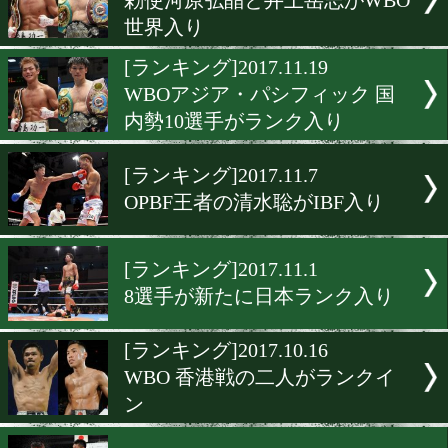
[ランキング]2017.12.5
若手中心に8選手がランク
[ランキング]2017.12.2
井岡一翔 WBAランクから
る
[ランキング]2017.12.1
新たに3選手が日本ランク
[ランキング]2017.11.25
勅使河原弘晶と井上岳志が
世界入り