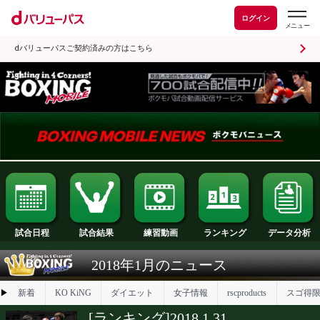
ログイン
dバリューパスご契約済みの方はこちら
試合日程
試合結果
ランキング
練習動画
2018年1月のニュース