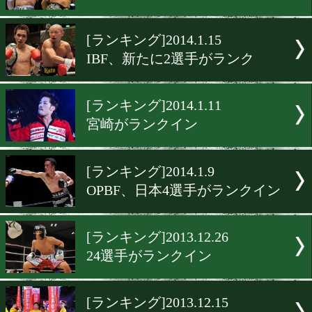
[ランキング]2014.1.29
石田はH級入りならず
[WBCランキング]2014.1.28
ロマゴンがF級1位に
[ランキング]2014.1.17
WBOランク、2選手が入る
[ランキング]2014.1.15
IBF、新たに2選手がランク