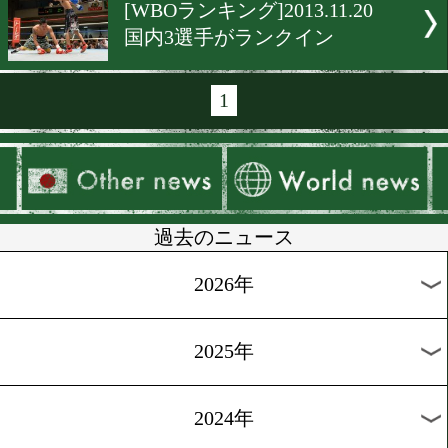
[ランキング]2013.12.14
興毅、WBOでもSF2位に
[ランキング]2013.12.13
WBA、2選手が新たにラン
ン
[ランキング]2013.12.12
日本のOPBF王者は9人に
[ランキング]2013.11.28
田中が初戦でランクイン