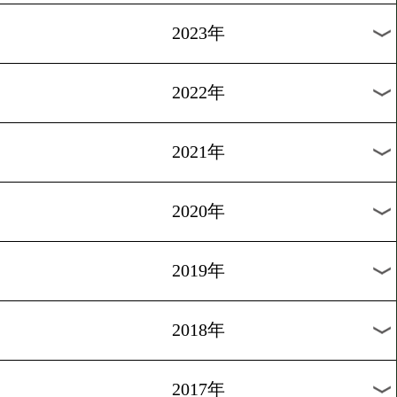
[WBOランキング]2013.11.2
国内3選手がランクイン
1
過去のニュース
2026年
2025年