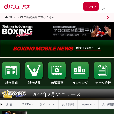
ログイン
dバリューパスご契約済みの方はこちら
試合日程
試合結果
ランキング
練習動画
2014年2月のニュース