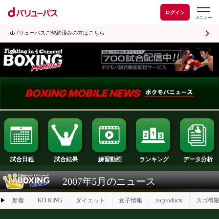
ログイン
dバリューパスご契約済みの方はこちら
試合日程
試合結果
ランキング
練習動画
2007年5月のニュース