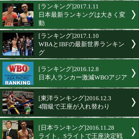
WBCランク 亀田和毅がSB級
位に
[ランキング]2017.4.11
WBAランク 久保隼がSB級
に
[ランキング]2017.1.11
日本最新ランキングは大き
動
[ランキング]2017.1.10
WBAとIBFの最新世界ラン
グ