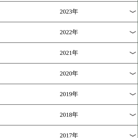
[ランキング]2016.9.6
東洋太平洋OPBFランキン
新
1
過去のニュース
2026年
2025年