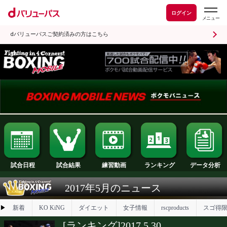
ログイン
dバリューパスご契約済みの方はこちら
試合日程
試合結果
ランキング
練習動画
2017年5月のニュース