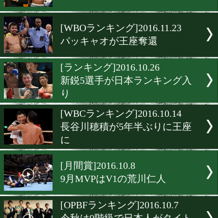
[ランキング]2016.12.8
日本人ランカー激減WBO
[東洋ランキング]2016.12.3
4階級で王座が入れ替わり
[日本ランキング]2016.11.28
ライト、Sライトで王座決
[WBOランキング]2016.11.2
パッキャオが王座奪還
[ランキング]2016.10.26