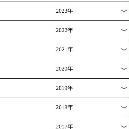
[ニュース]2016.8.6
WBOアジアパシフィック
許可
1
過去のニュース
2026年
2025年