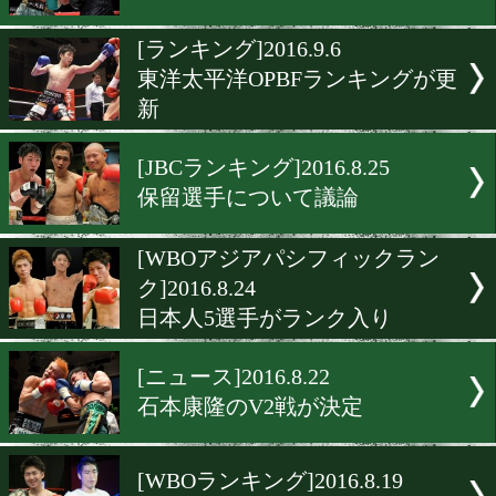
前世界王者の2人がJBC保
ト入り
[WBOランキング]2016.9.27
注目は豪華なスーパーフェ
級
[ランキング]2016.9.8
WBCランク、河野公平が8
[ランキング]2016.9.6
東洋太平洋OPBFランキン
新