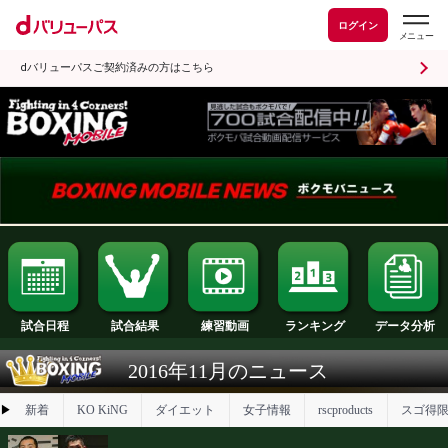
ログイン
dバリューパスご契約済みの方はこちら
試合日程
試合結果
ランキング
練習動画
2016年11月のニュース