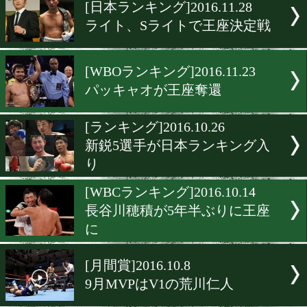
▶
新着
KO KiNG
ダイエット
女子情報
rscproduct
[日本ランキング]2016.11.28
ライト、Sライトで王座決
[WBOランキング]2016.11.2
パッキャオが王座奪還
[ランキング]2016.10.26
新鋭5選手が日本ランキン
り
[WBCランキング]2016.10.1