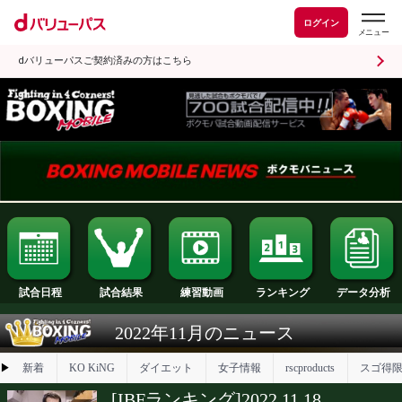
ログイン
dバリューパスご契約済みの方はこちら
試合日程
試合結果
ランキング
練習動画
2022年11月のニュース