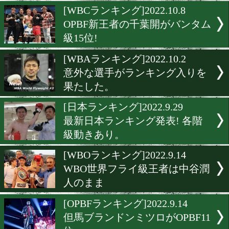
WBO-APランキング更新
[OPBFランキング]2022.10.1
OPBF最新ランキング発表!
向けて動きあり!
[WBCランキング]2022.10.8
OPBF新王者の千葉開がバ
級15位!
[WBAランキング]2022.10.2
意外な選手がランキング入
果たした。
[日本ランキング]2022.9.29