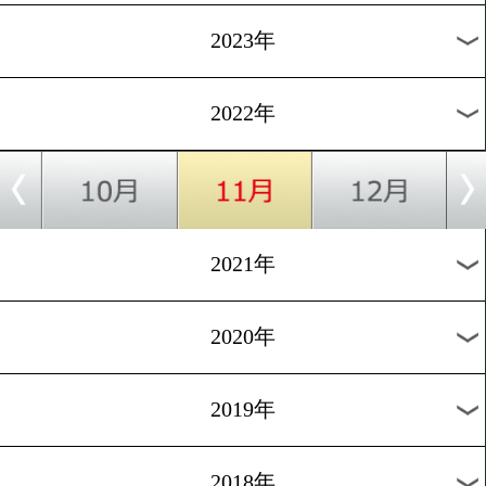
[WBO-AP]2022.8.6
日本人WBO-AP新チャンピ
誕生!
1
過去のニュース
2026年
2025年