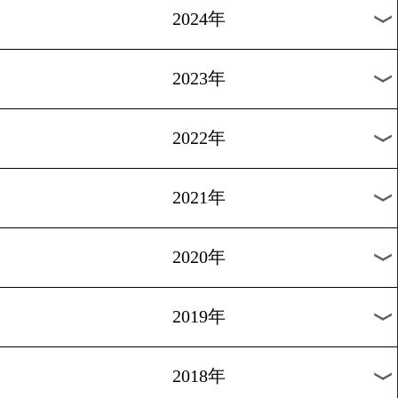
[WBOアジアランキン
グ]2018.5.27
WBOアジアに11選手がラ
ン
1
過去のニュース
2026年