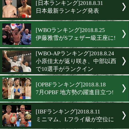
▶
新着
KO KiNG
ダイエット
女子情報
rscproduct
[日本ランキング]2018.8.31
日本最新ランキング発表
[WBOランキング]2018.8.25
伊藤雅雪がSフェザー級王座
[WBO-APランキング]2018.8.
小原佳太が返り咲き、中部
で10選手がランクイン
[OPBFランキング]2018.8.18