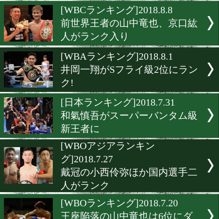
7月OPBF 地方勢の躍進目立
[IBFランキング]2018.8.11
ミニマム、Lフライ級が空
[WBCランキング]2018.8.8
前世界王者の山中竜也、京
人がランク入り
[WBAランキング]2018.8.1
井岡一翔がSフライ級2位に
ク!
[日本ランキング]2018.7.31