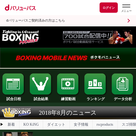
ログイン
dバリューパスご契約済みの方はこちら
試合日程
試合結果
ランキング
練習動画
2018年8月のニュース