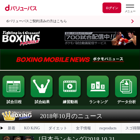
ログイン
dバリューパスご契約済みの方はこちら
試合日程
試合結果
ランキング
練習動画
2018年10月のニュース