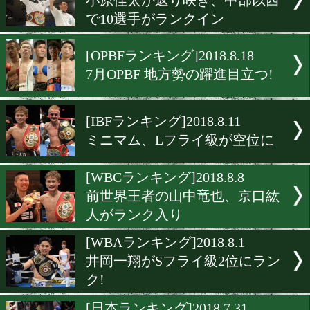
[WBAランキング]2018.9.1
小野心、清瀬天太がランク
[日本ランキング]2018.8.31
日本最新ランキング発表
[WBOランキング]2018.8.25
伊藤雅雪がSフェザー級王座
[WBO-APランキング]2018.8.
小原佳太が返り咲き、中部
で10選手がランクイン