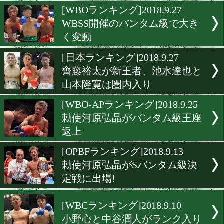
前王者の復活目立つ最新ラ
ング
[IBFランキング]2018.10.4
前王者の岩佐亮佑が最上位
[WBOランキング]2018.9.27
WBSS開催のバンタム級で
く変動
[日本ランキング]2018.9.27
齊藤裕太が新王者、池水達
山本隆寛は圏内入り
[WBO-APランキング]2018.9.