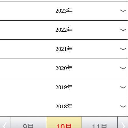
[日本ランキング]2018.7.31
和氣慎吾がスーパーバンタ
新王者に
1
過去のニュース
2026年
2025年