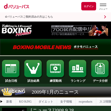
ログイン
dバリューパスご契約済みの方はこちら
試合日程
試合結果
ランキング
練習動画
2009年1月のニュース