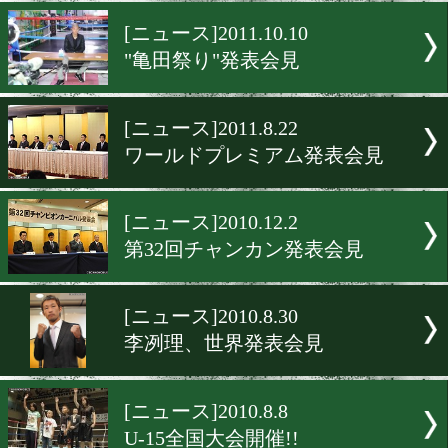
日本の新エースへ
[世界戦発表]2012.10.18
減量との戦い
[ニュース]2011.10.10
"亀田祭り"発表会見
[ニュース]2011.8.22
ワールドプレミアム発表会