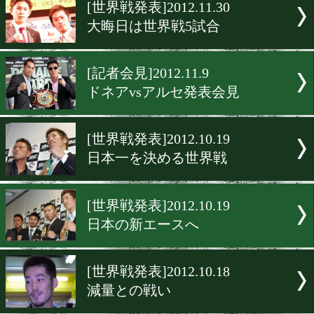
▶
新着
KO KiNG
ダイエット
女子情報
rscproduct
[世界戦発表]2012.11.30
大晦日は世界戦5試合
[記者会見]2012.11.9
ドネアvsアルセ発表会見
[世界戦発表]2012.10.19
日本一を決める世界戦
[世界戦発表]2012.10.19