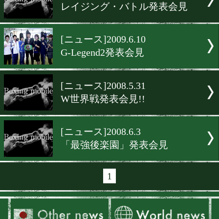
[ニュース]2010.7.27
西岡、世界戦発表会見
[ニュース]2010.5.15
ボクシングの日、発表会見
[ニュース]2009.11.8
女子W世界戦発表会見
[ニュース]2009.6.29
レイジング・バトル発表会