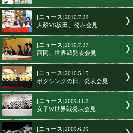
[ニュース]2010.12.2
第32回チャンカン発表会見
[ニュース]2010.8.30
李冽理、世界発表会見
[ニュース]2010.8.8
U-15全国大会開催!!
[ニュース]2010.7.28
大毅VS坂田、発表会見