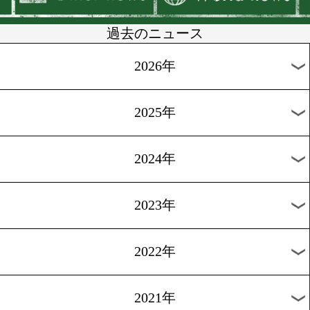
[ニュース]2009.6.10
G-Legend2発表会見
[ニュース]2008.5.31
W世界戦発表会見!!
[ニュース]2008.6.3
「最強後楽園」発表会見
1