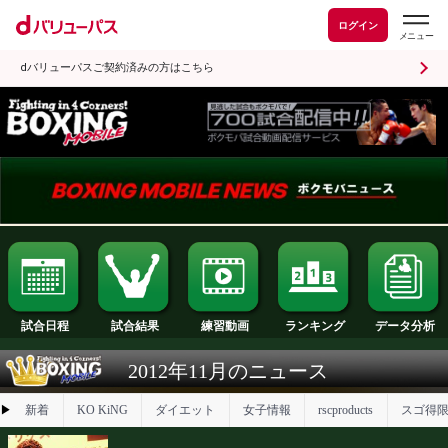
ログイン
dバリューパスご契約済みの方はこちら
試合日程
試合結果
ランキング
練習動画
2012年11月のニュース