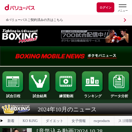
ログイン
dバリューパスご契約済みの方はこちら
試合日程
試合結果
ランキング
練習動画
2024年10月のニュース