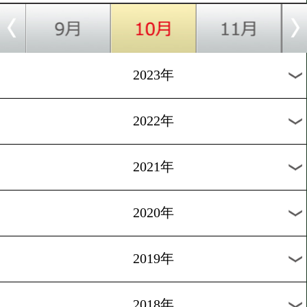
[インタビュー]2024.10.2
矢吹正道「崖っぷち。ここ
つだけ」
1
過去のニュース
2026年
2025年