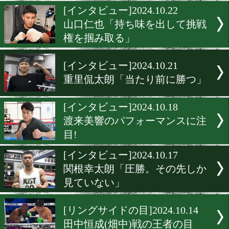
宇津見義広「勝負に絶対は
い!」
[インタビュー]2024.10.23
増田陸「すべてにおいて圧
る」
[インタビュー]2024.10.22
山口仁也「持ち味を出して
権を掴み取る」
[インタビュー]2024.10.21
重里侃太朗「当たり前に勝
[インタビュー]2024.10.18