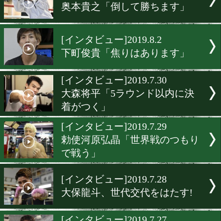
田中恒成「スピード重視の
を見せる」
[インタビュー]2019.8.7
湯川翔太「勝って世界ラン
グに入ります」
[インタビュー]2019.8.3
野村健太「面白い試合で倒
勝ちます」
[インタビュー]2019.8.2
奥本貴之「倒して勝ちます