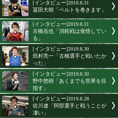
▶
新着
KO KiNG
ダイエット
女子情報
rscproduct
[インタビュー]2019.8.31
冨田大樹「ベルトを巻きま
[インタビュー]2019.8.31
古橋岳也「消耗戦は覚悟し
る」
[インタビュー]2019.8.30
田村亮一「古橋選手と戦い
った」
[インタビュー]2019.8.30