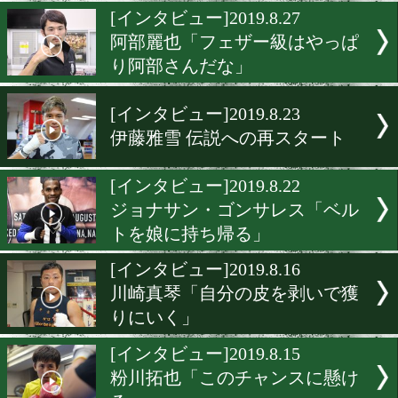
野中悠樹「あくまでも世界
指す」
[インタビュー]2019.8.28
佐川遼「阿部選手と戦うこ
凄い」
[インタビュー]2019.8.27
阿部麗也「フェザー級はや
り阿部さんだな」
[インタビュー]2019.8.23
伊藤雅雪 伝説への再スター
[インタビュー]2019.8.22