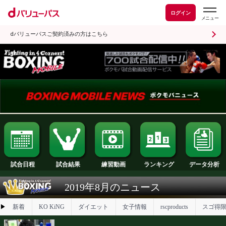
ログイン
dバリューパスご契約済みの方はこちら
試合日程
試合結果
ランキング
練習動画
2019年8月のニュース