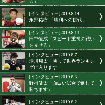
ジョナサン・ゴンサレス「
トを娘に持ち帰る」
[インタビュー]2019.8.16
川崎真琴「自分の皮を剥い
りにいく」
[インタビュー]2019.8.15
粉川拓也「このチャンスに
る」
[インタビュー]2019.8.14
永野祐樹 「勝利への挑戦 
[インタビュー]2019.8.13