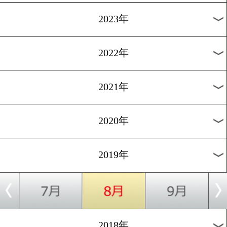
[インタビュー]2019.7.27
井上岳志「新たなスタイル
界を目指す」
1
過去のニュース
2026年
2025年