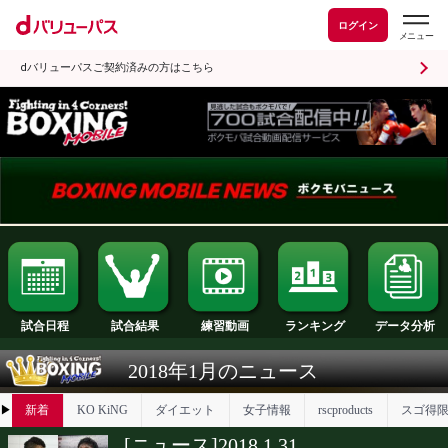
ログイン
dバリューパスご契約済みの方はこちら
試合日程
試合結果
ランキング
練習動画
2018年1月のニュース