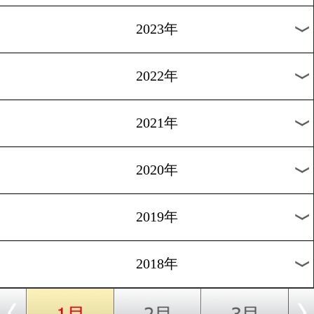
[ニュース]2018.1.28
芹江匡晋氏がジム開設
1
2
3
4
5
6
7
次へ>
過去のニュース
2026年
2025年