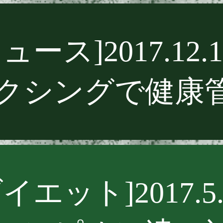
て減
29
.12
を暖
.25
ウィン