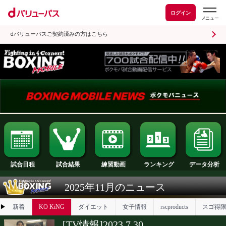
ログイン
dバリューパスご契約済みの方はこちら
試合日程
試合結果
ランキング
練習動画
2025年11月のニュース