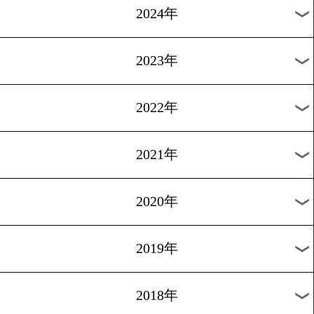
[告知]2022.3.9
元ボクサー木幡竜・主演映
予告編が公開
過去のニュース
2026年
2025年