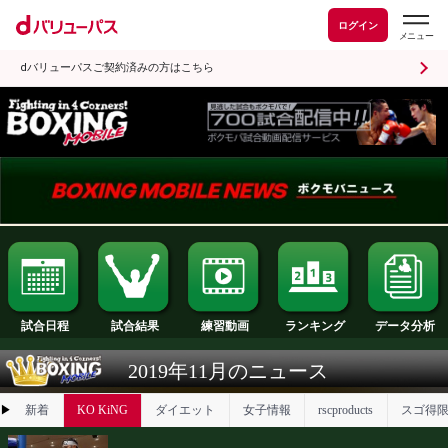
ログイン
dバリューパスご契約済みの方はこちら
試合日程
試合結果
ランキング
練習動画
2019年11月のニュース