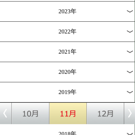
[KO KiNG]2017.4.9
9日(日)13:45から「スマホD
ンテレ」
1
過去のニュース
2026年
2025年