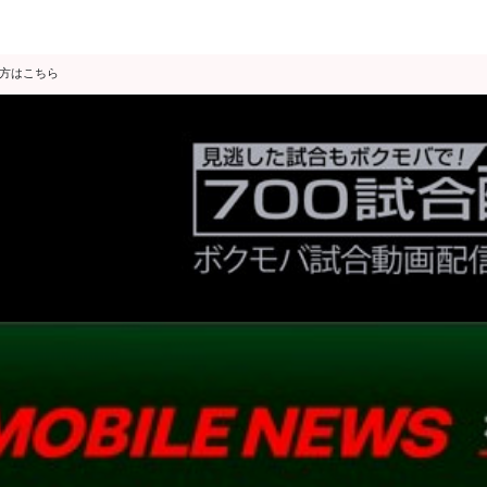
の方はこちら
データ分析
スゴ得限定
会見・発表
公開練習
独占インタビュー